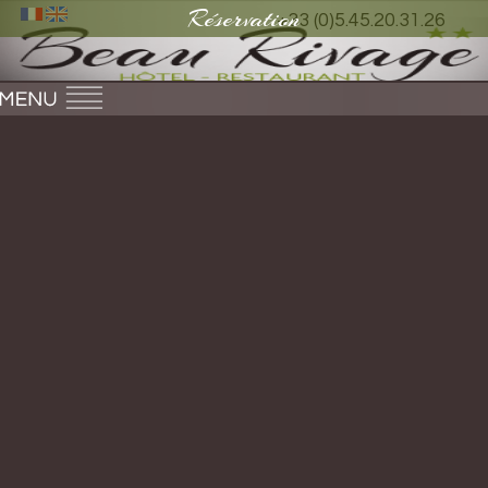
Réservation
+33 (0)5.45.20.31.26