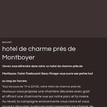
accueil
hotel de charme près de
Montboyer
Venez vous détendre dans notre un hotel de charme près de
Montboyer, l'hotel
Restaurant Beau Rivage
vous ouvre ses portes tout
au long de l'année.
Tous les jours de 7h à 22h30, notre hotel de charme près de
vous propose une chambre décorée avec goût
Montboyer
et offrant une charmante vue sur notre parc et la riviere.
Au réveil, la campagne environnante vous ravira et vous
pourrez déguster quelques mets présentés sous forme de