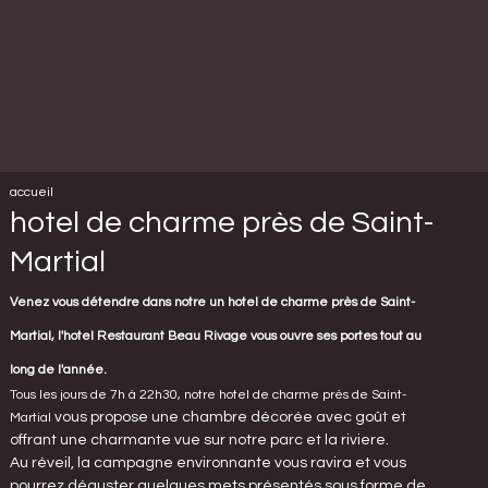
accueil
hotel de charme près de Saint-
Martial
Venez vous détendre dans notre un hotel de charme près de Saint-
Martial, l'hotel
Restaurant Beau Rivage
vous ouvre ses portes tout au
long de l'année.
Tous les jours de 7h à 22h30, notre hotel de charme près de Saint-
vous propose une chambre décorée avec goût et
Martial
offrant une charmante vue sur notre parc et la riviere.
Au réveil, la campagne environnante vous ravira et vous
pourrez déguster quelques mets présentés sous forme de