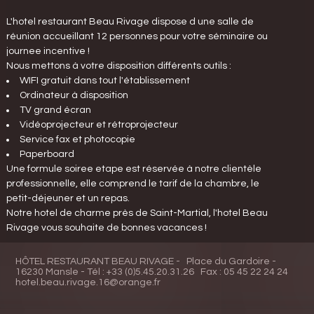
L'hotel restaurant Beau Rivage dispose d une salle de
réunion accueillant 12 personnes pour votre séminaire ou
journee incentive !
Nous mettons à votre disposition différents outils :
WIFI gratuit dans tout l'établissement
Ordinateur à disposition
TV grand écran
Vidéoprojecteur et rétroprojecteur
Service fax et photocopie
Paperboard
Une formule soiree etape est réservée à notre clientèle
professionnelle, elle comprend le tarif de la chambre, le
petit-déjeuner et un repas.
Notre hotel de charme près de Saint-Martial, l'hotel Beau
Rivage vous souhaite de bonnes vacances !
HÔTEL RESTAURANT BEAU RIVAGE -
Place du Gardoire -
16230 Mansle -
Tél : +33 (0)5.45.20.31.26
Fax : 05 45 22 24 24
hotel.beau.rivage.16@orange.fr