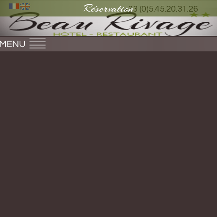
Réservation
+33 (0)5.45.20.31.26